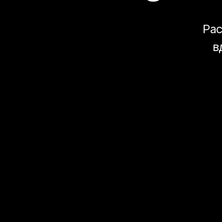
Рас
в