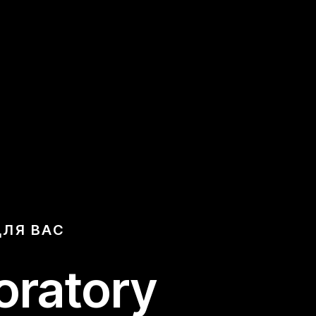
ДЛЯ ВАС
boratory