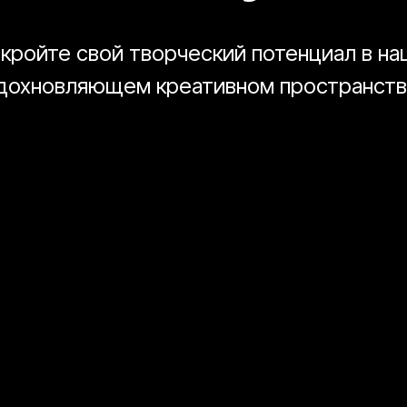
кройте свой творческий потенциал в н
дохновляющем креативном пространств