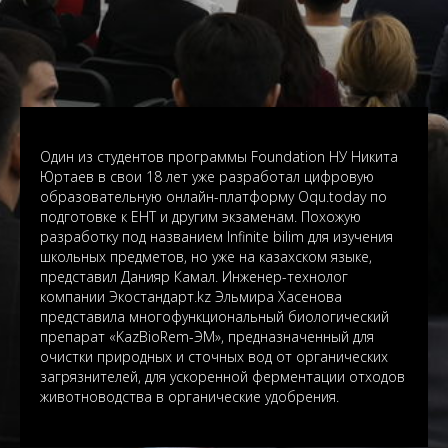
Один из студентов программы Foundation НУ Никита
Юртаев в свои 18 лет уже разработал цифровую
образовательную онлайн-платформу Oqu.today по
подготовке к ЕНТ и другим экзаменам. Похожую
разработку под названием Infinite bilim для изучения
школьных предметов, но уже на казахском языке,
представил Данияр Камал. Инженер-технолог
компании Экостандарт.kz Эльмира Хасенова
представила многофункциональный биологический
препарат «KazBioRem-ЭМ», предназначенный для
очистки природных и сточных вод от органических
загрязнителей, для ускоренной ферментации отходов
животноводства в органические удобрения.