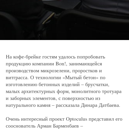
На кофе-брейке гостям удалось попробовать
продукцию компании Bon!, занимающейся
производством микрозелени, проростков и
витграсса. О технологии «Мытый бетон» по
изготовлению бетонных изделий – брусчатки,
малых архитектурных форм, монолитного тротуара
и заборных элементов, с поверх­ностью из
натурального камня – рассказала Динара Датбаева.
Очень интересный проект Optoculus представил его
со­основатель Арман Барменбаев –