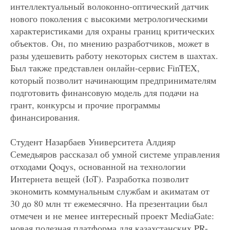
интеллектуальный волоконно-оптический датчик
нового поколения с высокими метрологическими
характеристиками для охраны границ критических
объектов. Он, по мнению разработчиков, может в
разы удешевить работу некоторых систем в шахтах.
Был также представлен онлайн-сервис FinTEX,
который позволит начинающим предпринимателям
подготовить финансовую модель для подачи на
грант, конкурсы и прочие программы
финансирования.
Студент Назарбаев Университета Алдияр
Семедьяров рассказал об умной системе управления
отходами Qoqys, основанной на технологии
Интернета вещей (IoT). Разработка позволит
экономить коммунальным службам и акиматам от
30 до 80 млн тг ежемесячно. На презентации был
отмечен и не менее интересный проект MediaGate:
новая полезная платформа для казахстанских PR-