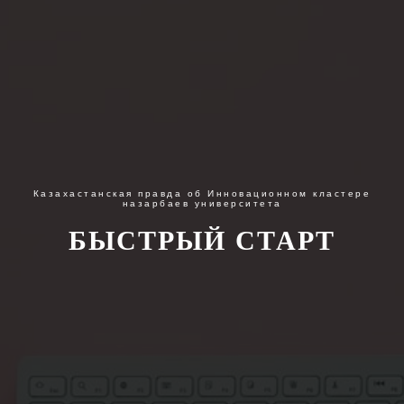
Казахастанская правда об Инновационном кластере
назарбаев университета
БЫСТРЫЙ СТАРТ