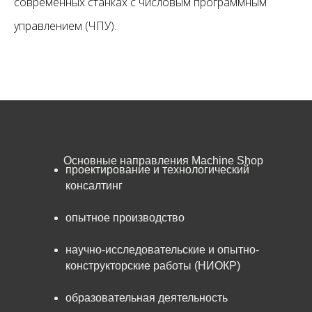
современных станках с числовым программным
управлением (ЧПУ).
Основные направления Machine Shop
проектирование и технологический
консалтинг
опытное производство
научно-исследовательские и опытно-
конструкторские работы (НИОКР)
образовательная деятельность