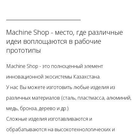
профессоров и научных
сотрудников Назарбаев
Университета, а также внешних
компаний и физических лиц.
Machine Shop - место, гдe различные
идеи воплощаются в рабочие
прототипы
Machine Shop - это полноценный элемент
инновационной экосистемы Казахстана.
У нас Вы можете изготовить любые изделия из
различных материалов (сталь, пластмасса, алюминий,
медь, бронза, дерево и др.).
Сложные изделия изготавливаются и
обрабатываются на высокотехнологических и